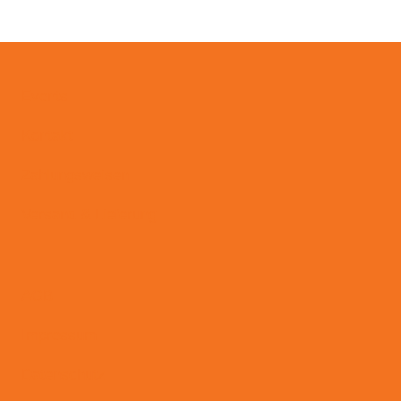
Events
Kontakt
Zahlungsweisen
Versand & Lieferung
AGB
Impressum
Datenschutz