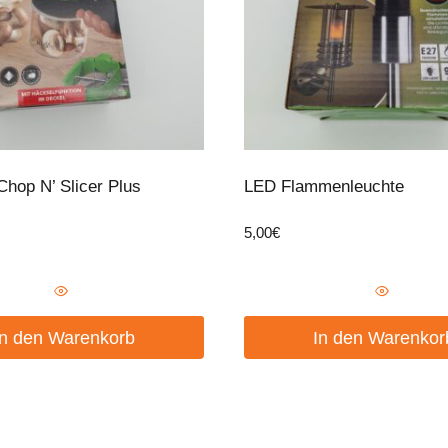
hop N’ Slicer Plus
LED Flammenleuchte
5,00
€
In den Warenkorb
In den Warenkor