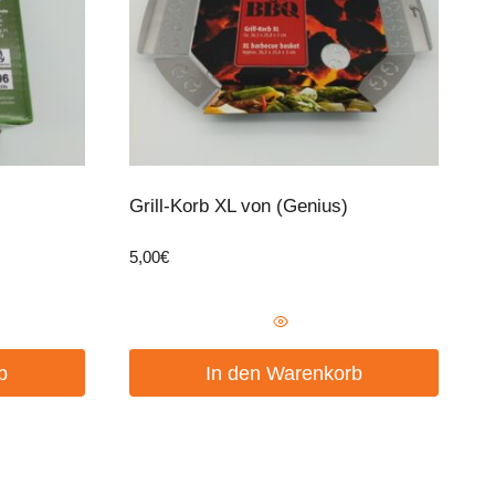
Grill-Korb XL von (Genius)
5,00
€
b
In den Warenkorb