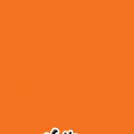
Events
Kontakt
Zahlungsweisen
Versand & Lieferung
AGB
Impressum
Datenschutz
Widerrufsbelehrung