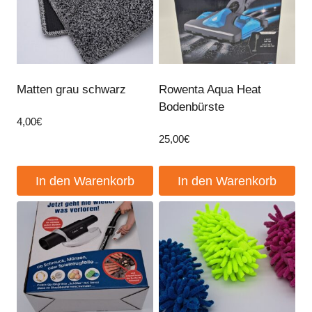
Matten grau schwarz
Rowenta Aqua Heat
Bodenbürste
4,00
€
25,00
€
In den Warenkorb
In den Warenkorb