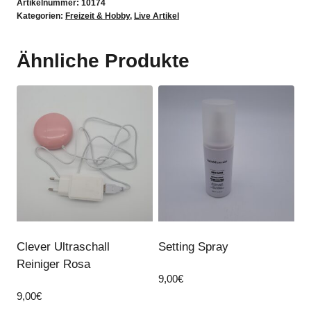
Artikelnummer:
10174
Bananas
Kategorien:
Freizeit & Hobby
,
Live Artikel
Braun
Menge
Ähnliche Produkte
Clever Ultraschall
Setting Spray
Reiniger Rosa
9,00
€
9,00
€