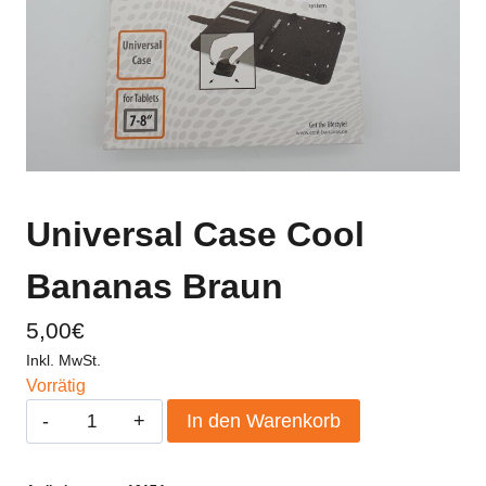
Universal Case Cool
Bananas Braun
5,00
€
Inkl. MwSt.
Vorrätig
Universal
In den Warenkorb
Case
Cool