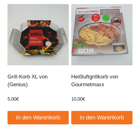
Grill-Korb XL von
Heißluftgrillkorb von
(Genius)
Gourmetmaxx
5,00
€
10,00
€
In den Warenkorb
In den Warenkorb