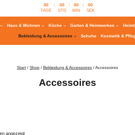
00
:
00
:
00
:
00
TAGE
STD
MIN
SEK
Haus & Wohnen
Küche
Garten & Heimwerken
Heimt
Bekleidung & Accessoires
Schuhe
Kosmetik & Pfle
Start
/
Shop
/
Bekleidung & Accessoires
/
Accessoires
Accessoires
en angezeigt