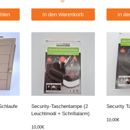
hlen
In den Warenkorb
In d
Schlaufe
Security-Taschenlampe (2
Security 
Leuchtmodi + Schrillalarm)
10,00
€
10,00
€