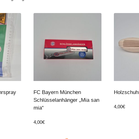
hrspray
FC Bayern München
Holzschuh
Schlüsselanhänger „Mia san
4,00
€
mia“
4,00
€