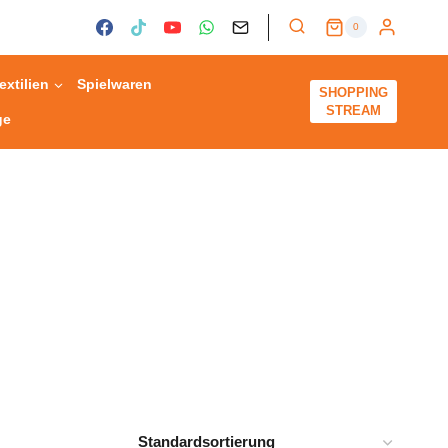
0
extilien
Spielwaren
SHOPPING
STREAM
ge