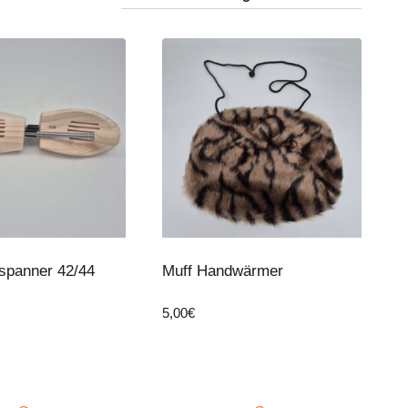
spanner 42/44
Muff Handwärmer
5,00
€