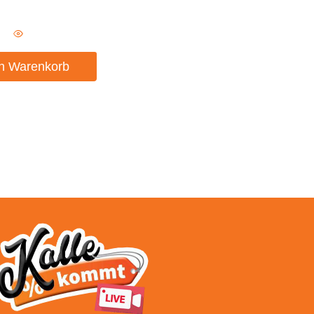
en Warenkorb