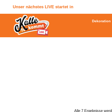
Zum
Unser nächstes LIVE startet in
Inhalt
springen
Dekoration
Alle 7 Ergebnisse werd