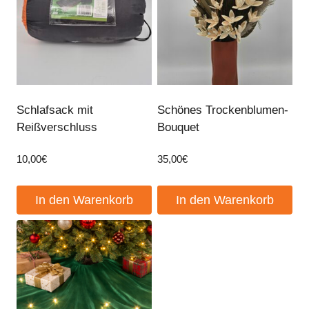
Schlafsack mit
Schönes Trockenblumen-
Reißverschluss
Bouquet
10,00
€
35,00
€
In den Warenkorb
In den Warenkorb