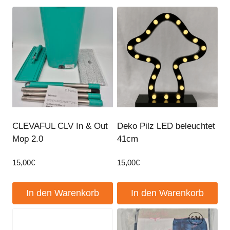
CLEVAFUL CLV In & Out
Deko Pilz LED beleuchtet
Mop 2.0
41cm
15,00
€
15,00
€
In den Warenkorb
In den Warenkorb