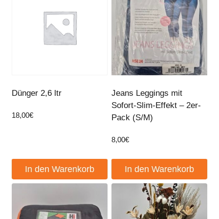
Dünger 2,6 ltr
Jeans Leggings mit
Sofort-Slim-Effekt – 2er-
18,00
€
Pack (S/M)
8,00
€
In den Warenkorb
In den Warenkorb