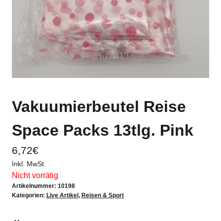
Vakuumierbeutel Reise
Space Packs 13tlg. Pink
6,72
€
Inkl. MwSt.
Nicht vorrätig
Artikelnummer:
10198
Kategorien:
Live Artikel
,
Reisen & Sport