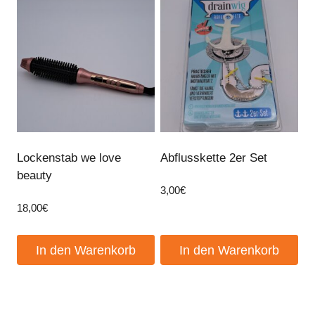
Lockenstab we love
Abflusskette 2er Set
beauty
3,00
€
18,00
€
In den Warenkorb
In den Warenkorb