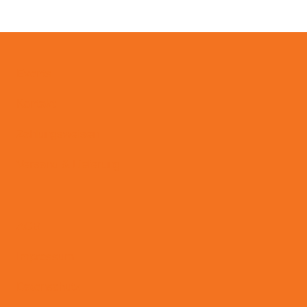
Events
Kontakt
Zahlungsweisen
Versand & Lieferung
AGB
Impressum
Datenschutz