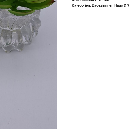
Artikelnummer:
10544
Kategorien:
Badezimmer
,
Haus & 