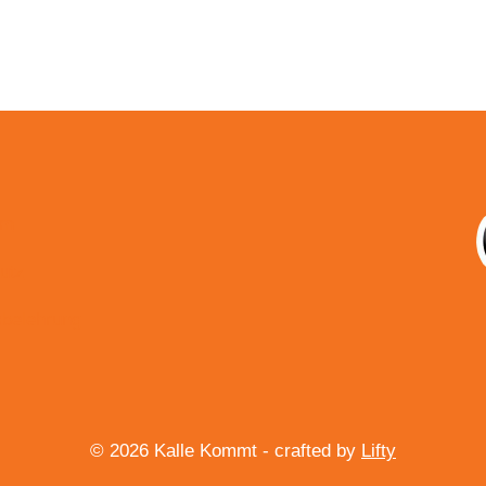
um
utz
sbelehrung
© 2026 Kalle Kommt - crafted by
Lifty