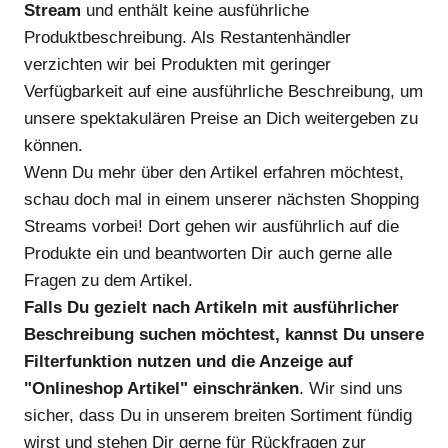
Stream
und enthält keine ausführliche
Produktbeschreibung. Als Restantenhändler
verzichten wir bei Produkten mit geringer
Verfügbarkeit auf eine ausführliche Beschreibung, um
unsere spektakulären Preise an Dich weitergeben zu
können.
Wenn Du mehr über den Artikel erfahren möchtest,
schau doch mal in einem unserer nächsten Shopping
Streams vorbei! Dort gehen wir ausführlich auf die
Produkte ein und beantworten Dir auch gerne alle
Fragen zu dem Artikel.
Falls Du gezielt nach Artikeln mit ausführlicher
Beschreibung suchen möchtest, kannst Du unsere
Filterfunktion nutzen und die Anzeige auf
"Onlineshop Artikel" einschränken
. Wir sind uns
sicher, dass Du in unserem breiten Sortiment fündig
wirst und stehen Dir gerne für Rückfragen zur