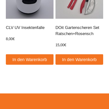
CLV UV Insektenfalle
DOit Gartenscheren Set
Ratschen+Rosensch
8,00
€
15,00
€
In den Warenkorb
In den Warenkorb
Events