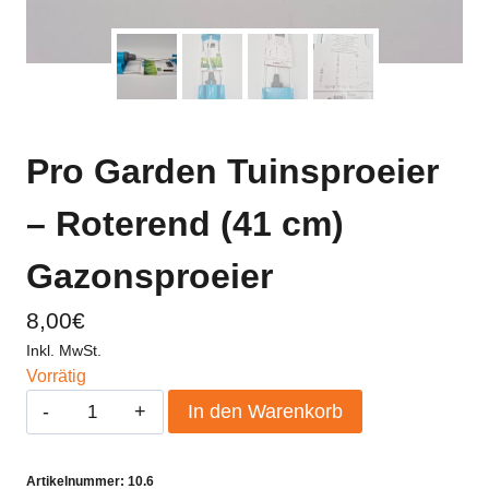
Pro Garden Tuinsproeier
– Roterend (41 cm)
Gazonsproeier
8,00
€
Inkl. MwSt.
Vorrätig
Pro
In den Warenkorb
Garden
Tuinsproeier
Artikelnummer:
10.6