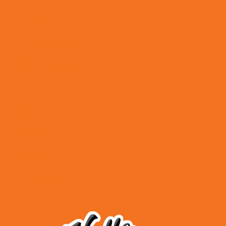
Kontakt
Zahlungsweisen
Versand & Lieferung
AGB
Impressum
Datenschutz
Widerrufsbelehrung