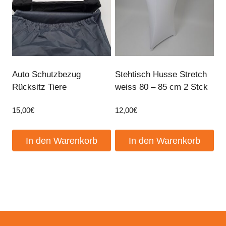
Auto Schutzbezug
Stehtisch Husse Stretch
Rücksitz Tiere
weiss 80 – 85 cm 2 Stck
15,00
€
12,00
€
In den Warenkorb
In den Warenkorb