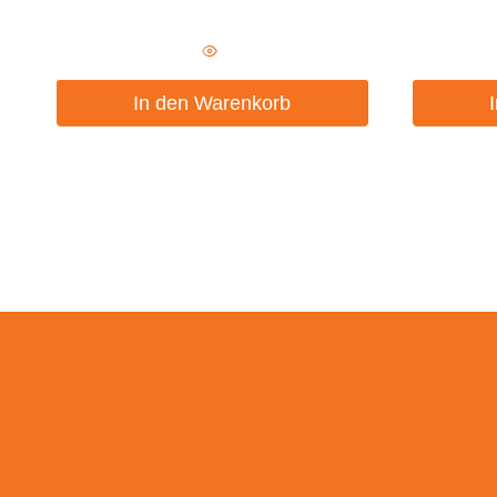
In den Warenkorb
Events
AGB
Kontakt
Impress
Zahlungsweisen
Datensch