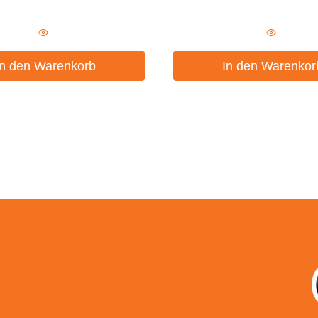
In den Warenkorb
In den Warenkor
um
utz