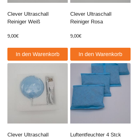
Clever Ultraschall
Clever Ultraschall
Reiniger Weiß
Reiniger Rosa
9,00
€
9,00
€
In den Warenkorb
In den Warenkorb
Clever Ultraschall
Luftentfeuchter 4 Stck