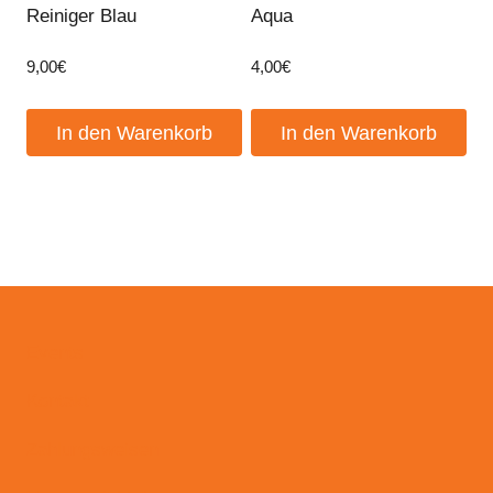
Reiniger Blau
Aqua
9,00
€
4,00
€
In den Warenkorb
In den Warenkorb
Events
Kontakt
Zahlungsweisen