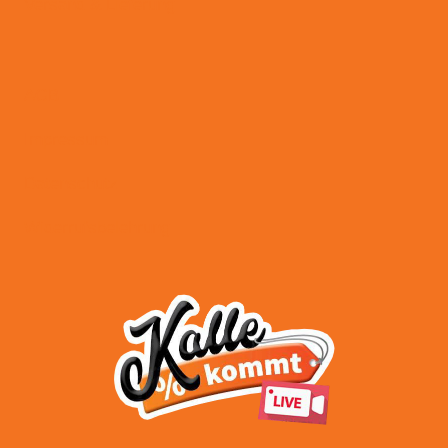
Versand & Lieferung
AGB
Impressum
Datenschutz
Widerrufsbelehrung