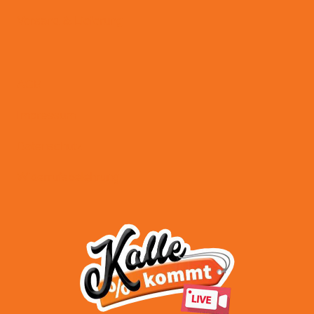
Versand & Lieferung
AGB
Impressum
Datenschutz
Widerrufsbelehrung