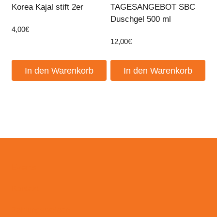
Korea Kajal stift 2er
TAGESANGEBOT SBC
Duschgel 500 ml
4,00
€
12,00
€
In den Warenkorb
In den Warenkorb
Events
Kontakt
Zahlungsweisen