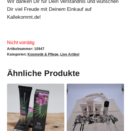
Wir danken Dir für Dein Verständnis und wünschen
Dir viel Freude mit Deinem Einkauf auf
Kallekommt.de!
Nicht vorrätig
Artikelnummer:
10947
Kategorien:
Kosmetik & Pflege
,
Live Artikel
Ähnliche Produkte