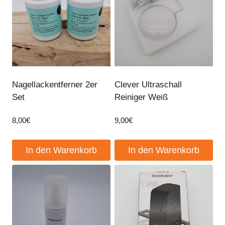
Nagellackentferner 2er
Clever Ultraschall
Set
Reiniger Weiß
8,00
€
9,00
€
In den Warenkorb
In den Warenkorb