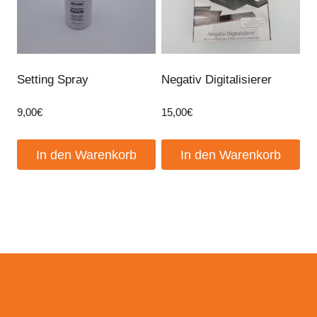
Setting Spray
Negativ Digitalisierer
9,00
€
15,00
€
In den Warenkorb
In den Warenkorb
Events