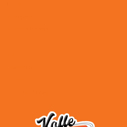
Kontakt
Zahlungsweisen
Versand & Lieferung
AGB
Impressum
Datenschutz
Widerrufsbelehrung