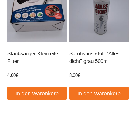
Staubsauger Kleinteile
Sprühkunststoff “Alles
Filter
dicht” grau 500ml
4,00
€
8,00
€
In den Warenkorb
In den Warenkorb