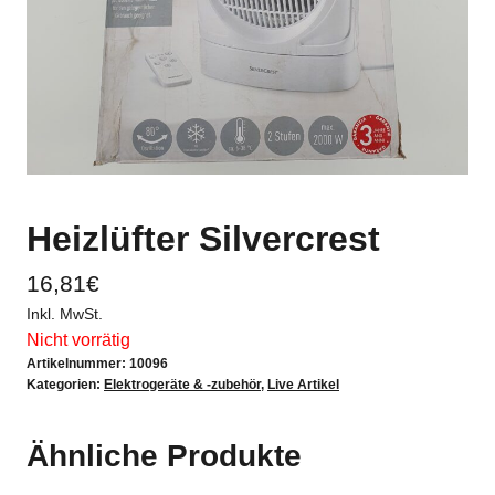
Heizlüfter Silvercrest
16,81
€
Inkl. MwSt.
Nicht vorrätig
Artikelnummer:
10096
Kategorien:
Elektrogeräte & -zubehör
,
Live Artikel
Ähnliche Produkte