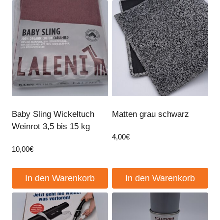
Baby Sling Wickeltuch
Matten grau schwarz
Weinrot 3,5 bis 15 kg
4,00
€
10,00
€
In den Warenkorb
In den Warenkorb