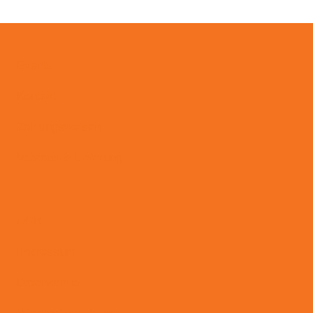
Events
Kontakt
Zahlungsweisen
Versand & Lieferung
AGB
Impressum
Datenschutz