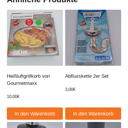
Heißluftgrillkorb von
Abflusskette 2er Set
Gourmetmaxx
3,00
€
10,00
€
In den Warenkorb
In den Warenkorb