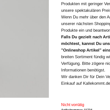
Produkten mit geringer Ver
unsere spektakulären Prei
Wenn Du mehr über den Art
unserer nächsten Shopping
Produkte ein und beantwort
Falls Du gezielt nach Ar
möchtest, kannst Du unse
"Onlineshop Artikel" ei
breiten Sortiment fündig w
Verfügung. Bitte zögere nic
Informationen benötigst.
Wir danken Dir für Dein V
Einkauf auf Kallekommt.de
Nicht vorrätig