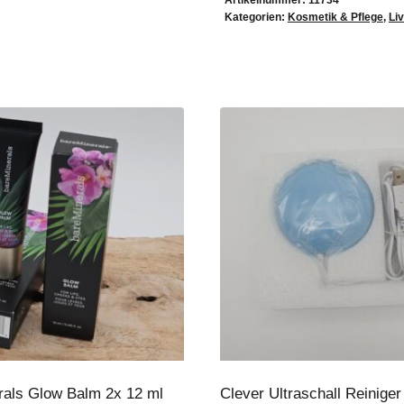
Artikelnummer:
11734
Kategorien:
Kosmetik & Pflege
,
Liv
rals Glow Balm 2x 12 ml
Clever Ultraschall Reiniger