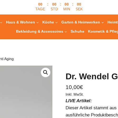
00
:
00
:
00
:
00
TAGE
STD
MIN
SEK
Haus & Wohnen
Küche
Garten & Heimwerken
Heimt
Bekleidung & Accessoires
Schuhe
Kosmetik & Pfle
ti Aging
Dr. Wendel G
10,00
€
Inkl. MwSt.
LIVE Artikel:
Dieser Artikel stammt au
ausführliche Produktbesch