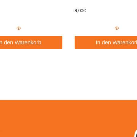
9,00
€
In den Warenkorb
In den Warenkor
um