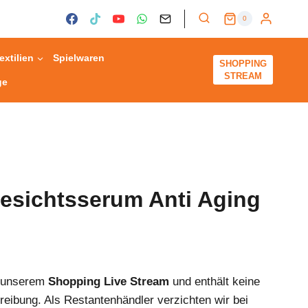
0
extilien
Spielwaren
SHOPPING
STREAM
ge
esichtsserum Anti Aging
s unserem
Shopping Live Stream
und enthält keine
reibung. Als Restantenhändler verzichten wir bei