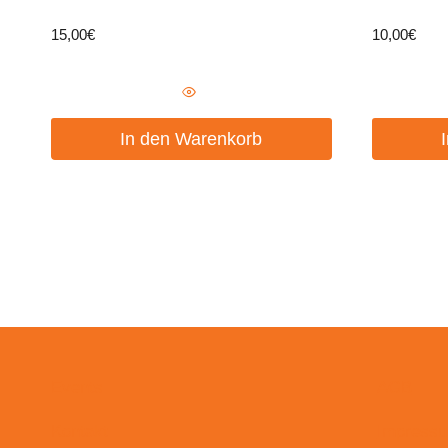
15,00
€
10,00
€
In den Warenkorb
Events
AGB
Kontakt
Impress