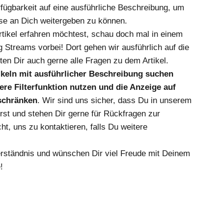
fügbarkeit auf eine ausführliche Beschreibung, um
se an Dich weitergeben zu können.
ikel erfahren möchtest, schau doch mal in einem
 Streams vorbei! Dort gehen wir ausführlich auf die
en Dir auch gerne alle Fragen zu dem Artikel.
tikeln mit ausführlicher Beschreibung suchen
re Filterfunktion nutzen und die Anzeige auf
nschränken
. Wir sind uns sicher, dass Du in unserem
irst und stehen Dir gerne für Rückfragen zur
ht, uns zu kontaktieren, falls Du weitere
erständnis und wünschen Dir viel Freude mit Deinem
!