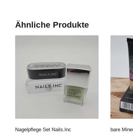
Ähnliche Produkte
Nagelpflege Set Nails.Inc
bare Mine