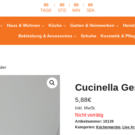
00
:
00
:
00
:
00
TAGE
STD
MIN
SEK
Haus & Wohnen
Küche
Garten & Heimwerken
Heimt
Bekleidung & Accessoires
Schuhe
Kosmetik & Pfle
der
Cucinella G
5,88
€
Inkl. MwSt.
Nicht vorrätig
Artikelnummer:
10139
Kategorien:
Küchengeräte
,
Live Ar