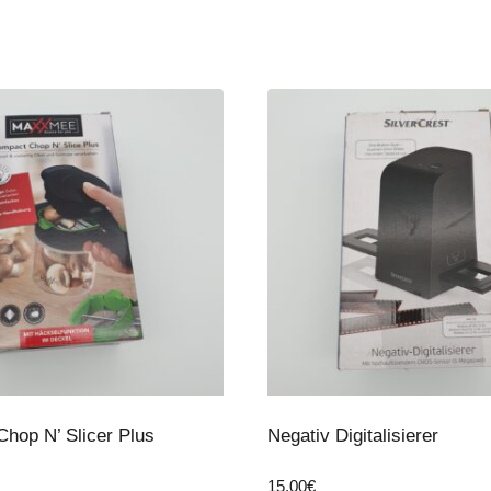
hop N’ Slicer Plus
Negativ Digitalisierer
15,00
€