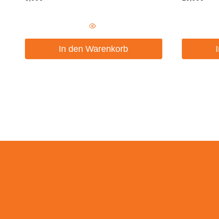
In den Warenkorb
Events
AGB
Kontakt
Impress
Zahlungsweisen
Datensch