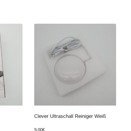
Clever Ultraschall Reiniger Weiß
9,00
€