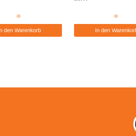
In den Warenkorb
In den Warenkor
um
utz