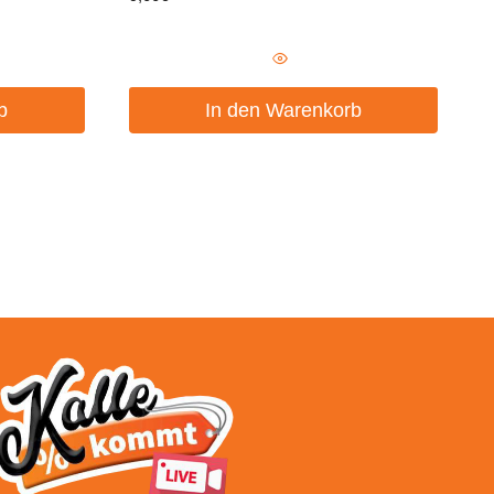
b
In den Warenkorb