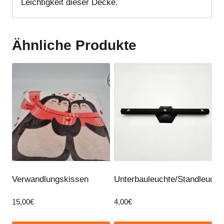
Leichtigkeit dieser Decke.
Ähnliche Produkte
Verwandlungskissen
Unterbauleuchte/Standleucht
15,00
€
4,00
€