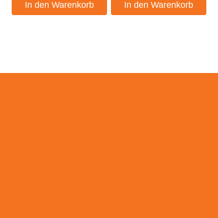
In den Warenkorb
In den Warenkorb
Events
Kontakt
Zahlungsweisen
Versand & Lieferung
AGB