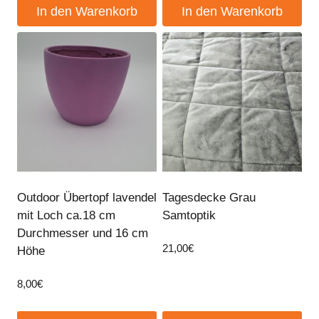
In den Warenkorb
In den Warenkorb
Outdoor Übertopf lavendel
Tagesdecke Grau
mit Loch ca.18 cm
Samtoptik
Durchmesser und 16 cm
21,00
€
Höhe
8,00
€