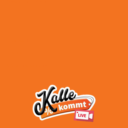
Versand & Lieferung
AGB
Impressum
Datenschutz
Widerrufsbelehrung