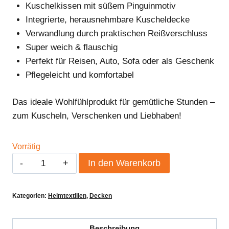
Kuschelkissen mit süßem Pinguinmotiv
Integrierte, herausnehmbare Kuscheldecke
Verwandlung durch praktischen Reißverschluss
Super weich & flauschig
Perfekt für Reisen, Auto, Sofa oder als Geschenk
Pflegeleicht und komfortabel
Das ideale Wohlfühlprodukt für gemütliche Stunden –
zum Kuscheln, Verschenken und Liebhaben!
Vorrätig
Verwandlungskissen
In den Warenkorb
Menge
Kategorien:
Heimtextilien
,
Decken
Beschreibung