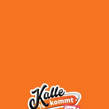
Zahlungsweisen
Versand & Lieferung
AGB
Impressum
Datenschutz
Widerrufsbelehrung