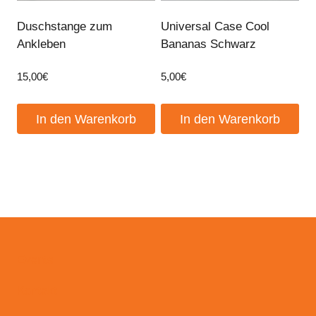
Duschstange zum
Universal Case Cool
Ankleben
Bananas Schwarz
15,00
€
5,00
€
In den Warenkorb
In den Warenkorb
Events
Kontakt