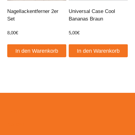
Nagellackentferner 2er
Universal Case Cool
Set
Bananas Braun
8,00
€
5,00
€
In den Warenkorb
In den Warenkorb
Events
Kontakt