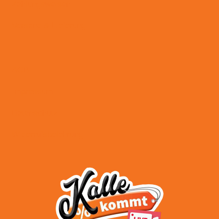
Zahlungsweisen
Versand & Lieferung
AGB
Impressum
Datenschutz
Widerrufsbelehrung