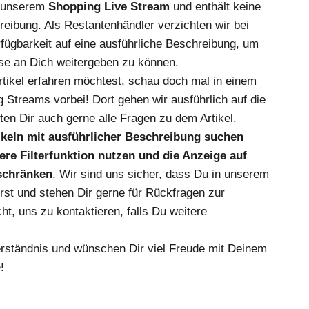
s unserem
Shopping Live Stream
und enthält keine
reibung. Als Restantenhändler verzichten wir bei
fügbarkeit auf eine ausführliche Beschreibung, um
se an Dich weitergeben zu können.
ikel erfahren möchtest, schau doch mal in einem
 Streams vorbei! Dort gehen wir ausführlich auf die
en Dir auch gerne alle Fragen zu dem Artikel.
tikeln mit ausführlicher Beschreibung suchen
re Filterfunktion nutzen und die Anzeige auf
nschränken
. Wir sind uns sicher, dass Du in unserem
irst und stehen Dir gerne für Rückfragen zur
ht, uns zu kontaktieren, falls Du weitere
erständnis und wünschen Dir viel Freude mit Deinem
!