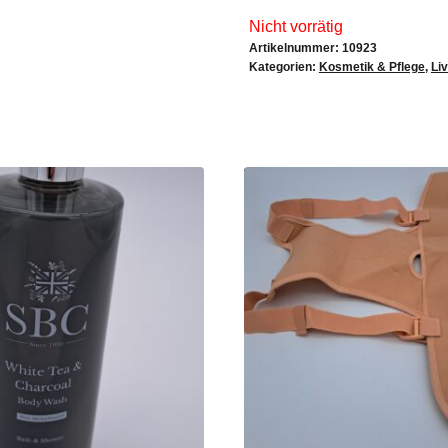
Nicht vorrätig
Artikelnummer:
10923
Kategorien:
Kosmetik & Pflege
,
Liv