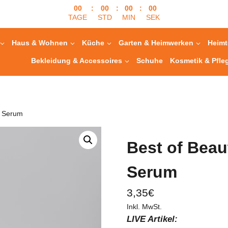
00
:
00
:
00
:
00
TAGE
STD
MIN
SEK
Haus & Wohnen
Küche
Garten & Heimwerken
Heimt
Bekleidung & Accessoires
Schuhe
Kosmetik & Pfle
z Serum
Best of Beau
Serum
3,35
€
Inkl. MwSt.
LIVE Artikel: