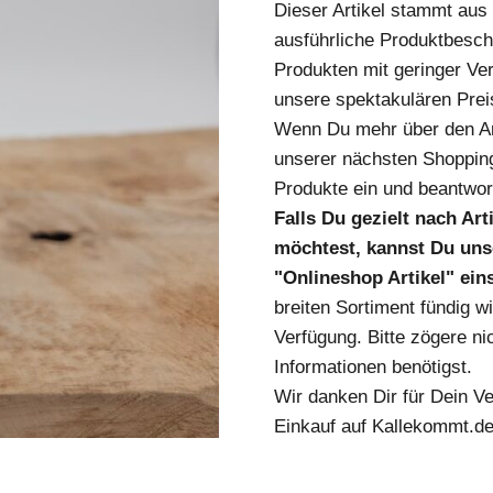
Dieser Artikel stammt au
ausführliche Produktbesch
Produkten mit geringer Ver
unsere spektakulären Prei
Wenn Du mehr über den Art
unserer nächsten Shopping
Produkte ein und beantwort
Falls Du gezielt nach Ar
möchtest, kannst Du unse
"Onlineshop Artikel" ei
breiten Sortiment fündig w
Verfügung. Bitte zögere nic
Informationen benötigst.
Wir danken Dir für Dein V
Einkauf auf Kallekommt.de