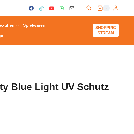
0
extilien
Spielwaren
SHOPPING
STREAM
ge
ty Blue Light UV Schutz