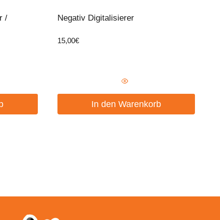
 /
Negativ Digitalisierer
15,00
€
b
In den Warenkorb