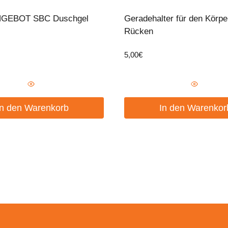
GEBOT SBC Duschgel
Geradehalter für den Körper
Rücken
5,00
€
In den Warenkorb
In den Warenkor