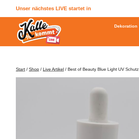
Zum
Unser nächstes LIVE startet in
Inhalt
springen
Dekoration
Start
/
Shop
/
Live Artikel
/
Best of Beauty Blue Light UV Schut