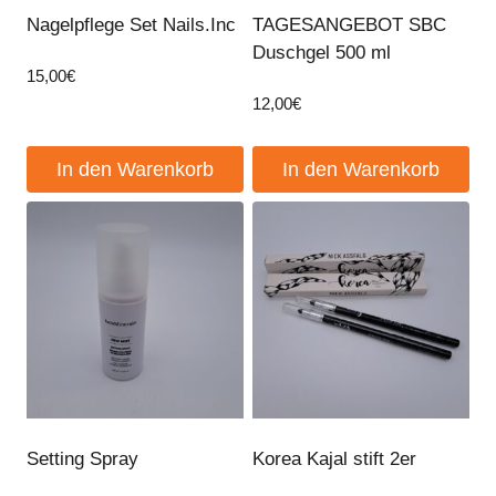
Nagelpflege Set Nails.Inc
TAGESANGEBOT SBC
Duschgel 500 ml
15,00
€
12,00
€
In den Warenkorb
In den Warenkorb
Setting Spray
Korea Kajal stift 2er