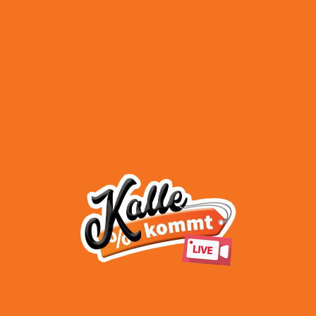
AGB
Impressum
Datenschutz
Widerrufsbelehrung