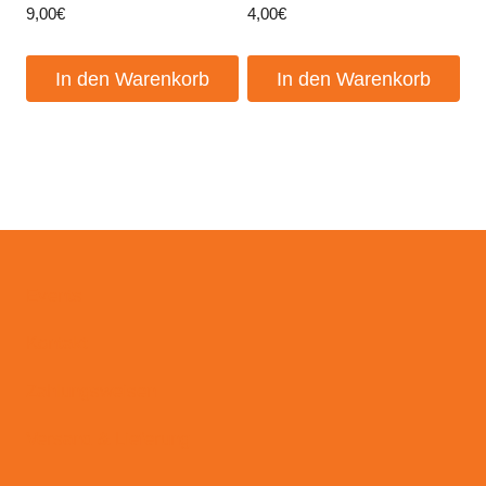
9,00
€
4,00
€
In den Warenkorb
In den Warenkorb
Events
Kontakt
Zahlungsweisen
Versand & Lieferung