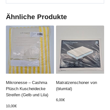
Ähnliche Produkte
Mikronesse – Cashma
Matratzenschoner von
Plüsch Kuscheidecke
(blumtal)
Streifen (Gelb und Lila)
6,00
€
10,00
€