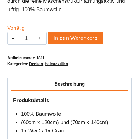
durch die feine Maschenstruktur atmungsaktiv und
luftig. 100% Baumwolle
Vorrätig
Babybett
In den Warenkorb
Spannbettlaken
2stk.
Artikelnummer:
1811
Menge
Kategorien:
Decken
,
Heimtextilien
Beschreibung
Produktdetails
100% Baumwolle
(60cm x 120cm) und (70cm x 140cm)
1x Weiß / 1x Grau