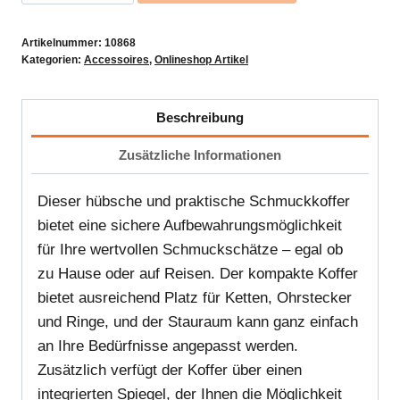
mit
Schlaufe
Artikelnummer:
10868
Beige
Kategorien:
Accessoires
,
Onlineshop Artikel
oder
Schwarz
Beschreibung
Menge
Zusätzliche Informationen
Dieser hübsche und praktische Schmuckkoffer
bietet eine sichere Aufbewahrungsmöglichkeit
für Ihre wertvollen Schmuckschätze – egal ob
zu Hause oder auf Reisen. Der kompakte Koffer
bietet ausreichend Platz für Ketten, Ohrstecker
und Ringe, und der Stauraum kann ganz einfach
an Ihre Bedürfnisse angepasst werden.
Zusätzlich verfügt der Koffer über einen
integrierten Spiegel, der Ihnen die Möglichkeit