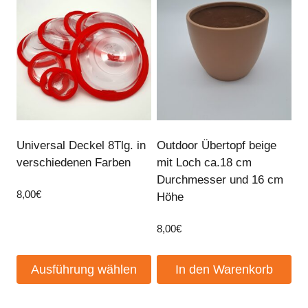
Universal Deckel 8Tlg. in
Outdoor Übertopf beige
verschiedenen Farben
mit Loch ca.18 cm
Durchmesser und 16 cm
8,00
€
Höhe
8,00
€
Ausführung wählen
In den Warenkorb
Dieses