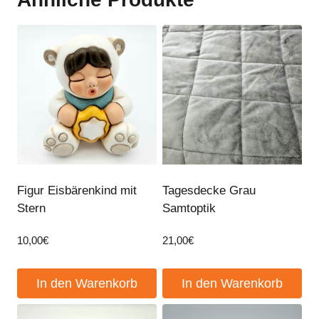
Figur Eisbärenkind mit
Tagesdecke Grau
Stern
Samtoptik
10,00
€
21,00
€
In den Warenkorb
In den Warenkorb