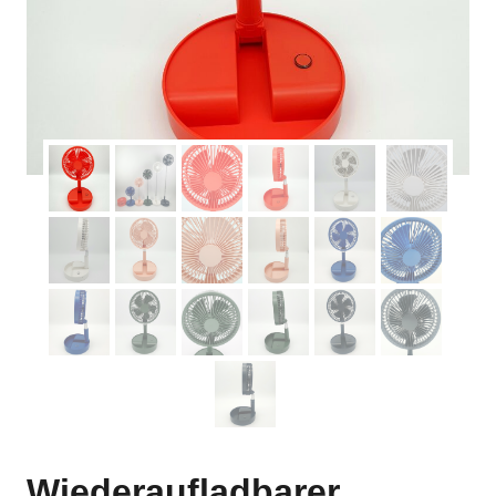
Wiederaufladbarer