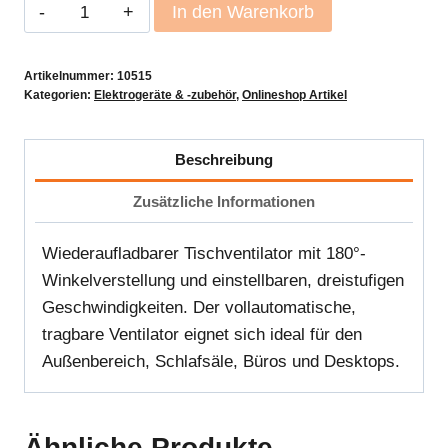
Wiederaufladbarer
In den Warenkorb
Tischventilator
Menge
Artikelnummer:
10515
Kategorien:
Elektrogeräte & -zubehör
,
Onlineshop Artikel
Beschreibung
Zusätzliche Informationen
Wiederaufladbarer Tischventilator mit 180°-
Winkelverstellung und einstellbaren, dreistufigen
Geschwindigkeiten. Der vollautomatische,
tragbare Ventilator eignet sich ideal für den
Außenbereich, Schlafsäle, Büros und Desktops.
Ähnliche Produkte