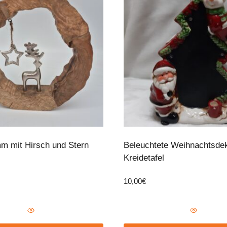
m mit Hirsch und Stern
Beleuchtete Weihnachtsde
Kreidetafel
10,00
€