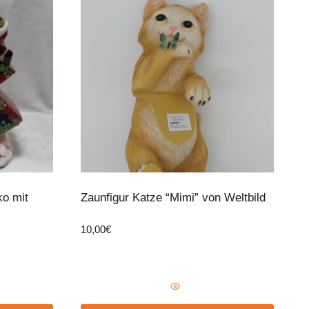
ko mit
Zaunfigur Katze “Mimi” von Weltbild
10,00
€