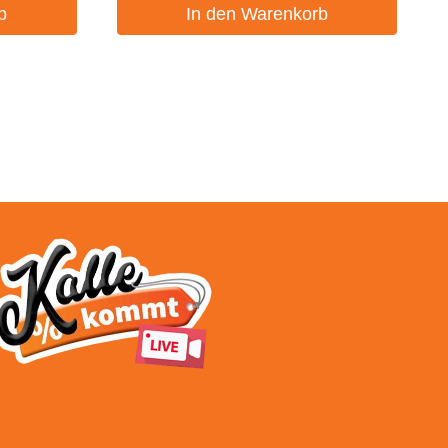
b
In den Warenkorb