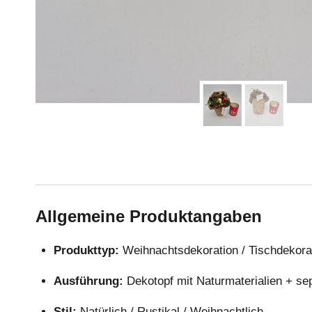
Allgemeine Produktangaben
Produkttyp:
Weihnachtsdekoration / Tischdekora
Ausführung:
Dekotopf mit Naturmaterialien + sep
Stil:
Natürlich / Rustikal / Weihnachtlich