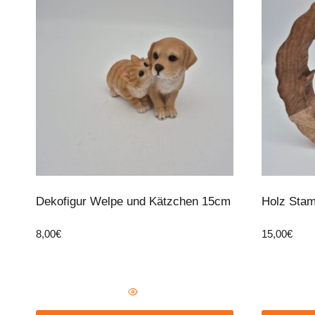
Dekofigur Welpe und Kätzchen 15cm
Holz Stam
8,00
€
15,00
€