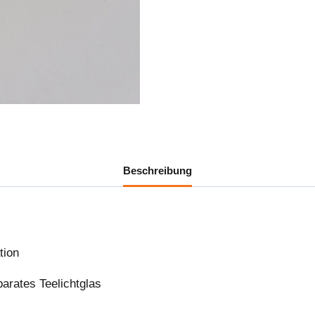
Beschreibung
tion
arates Teelichtglas