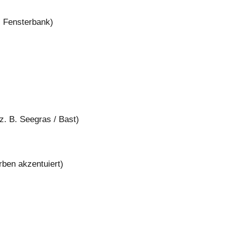
 Fensterbank)
. B. Seegras / Bast)
rben akzentuiert)