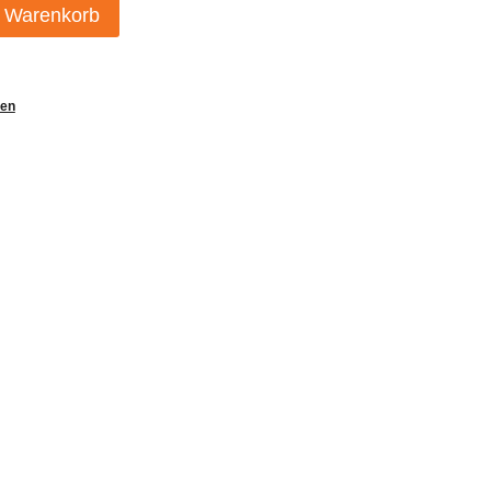
n Warenkorb
ten