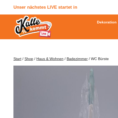
Zum
Unser nächstes LIVE startet in
Inhalt
springen
Dekoration
Start
/
Shop
/
Haus & Wohnen
/
Badezimmer
/
WC Bürste