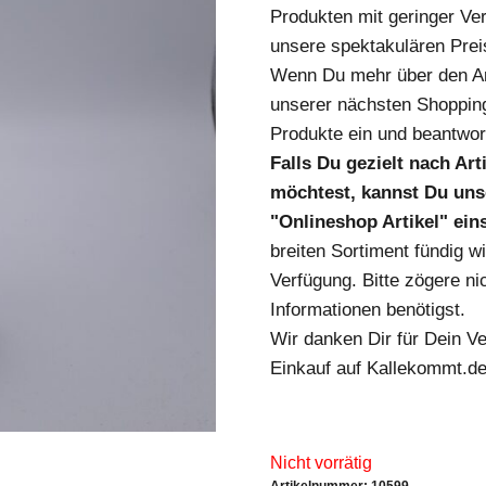
Produkten mit geringer Ver
unsere spektakulären Prei
Wenn Du mehr über den Art
unserer nächsten Shopping
Produkte ein und beantwort
Falls Du gezielt nach Ar
möchtest, kannst Du unse
"Onlineshop Artikel" ei
breiten Sortiment fündig w
Verfügung. Bitte zögere nic
Informationen benötigst.
Wir danken Dir für Dein V
Einkauf auf Kallekommt.de
Nicht vorrätig