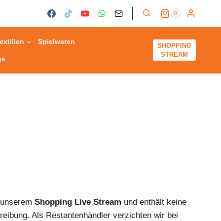
0
extilien
Spielwaren
SHOPPING
STREAM
ge
s unserem
Shopping Live Stream
und enthält keine
reibung. Als Restantenhändler verzichten wir bei