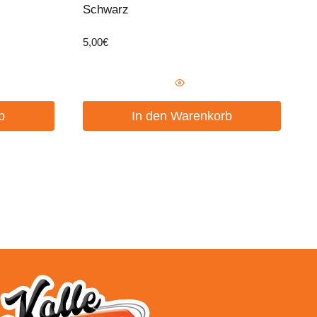
Schwarz
5,00
€
b
In den Warenkorb