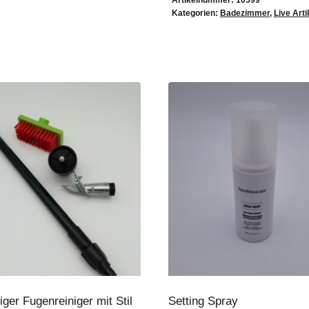
Artikelnummer:
10599
Kategorien:
Badezimmer
,
Live Arti
ger Fugenreiniger mit Stil
Setting Spray