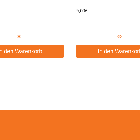
9,00
€
In den Warenkorb
In den Warenkor