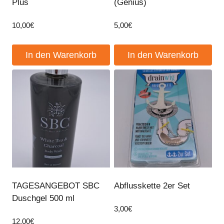
Plus
(Genius)
10,00
€
5,00
€
In den Warenkorb
In den Warenkorb
TAGESANGEBOT SBC
Abflusskette 2er Set
Duschgel 500 ml
3,00
€
12,00
€