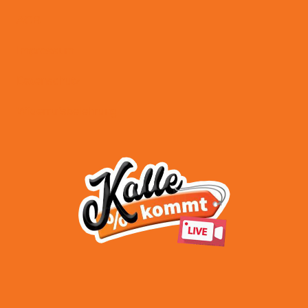
AGB
Impressum
Datenschutz
Widerrufsbelehrung