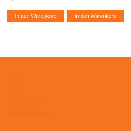
In den Warenkorb
In den Warenkorb
Events
Kontakt
Zahlungsweisen
Versand & Lieferung