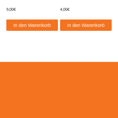
9,00
€
4,00
€
In den Warenkorb
In den Warenkorb
Events
Kontakt
Zahlungsweisen
Versand & Lieferung