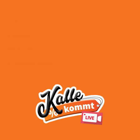
AGB
Impressum
Datenschutz
Widerrufsbelehrung