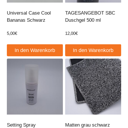
Universal Case Cool
TAGESANGEBOT SBC
Bananas Schwarz
Duschgel 500 ml
5,00
€
12,00
€
In den Warenkorb
In den Warenkorb
Setting Spray
Matten grau schwarz