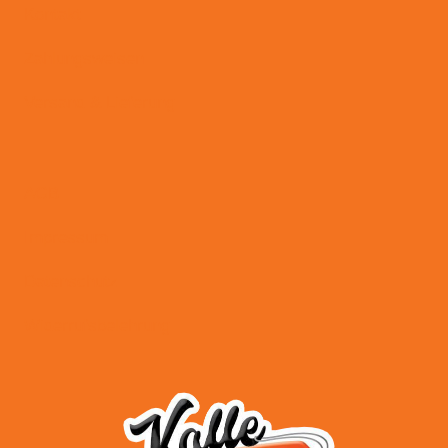
Kontakt
Zahlungsweisen
Versand & Lieferung
AGB
Impressum
Datenschutz
Widerrufsbelehrung