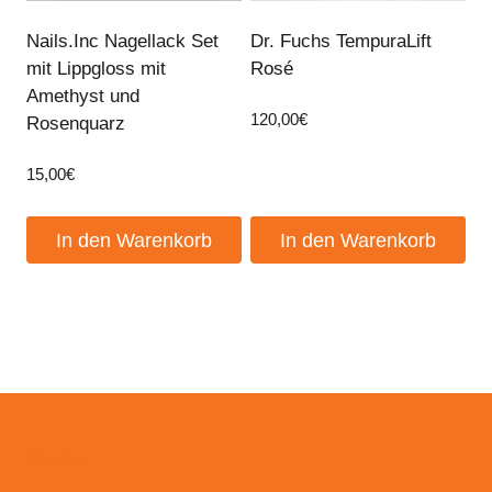
Nails.Inc Nagellack Set
Dr. Fuchs TempuraLift
mit Lippgloss mit
Rosé
Amethyst und
120,00
€
Rosenquarz
15,00
€
In den Warenkorb
In den Warenkorb
Events