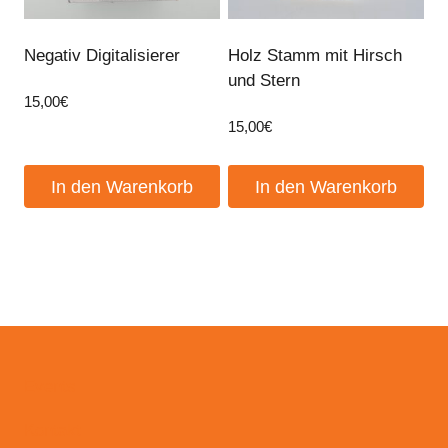
Negativ Digitalisierer
Holz Stamm mit Hirsch
und Stern
15,00
€
15,00
€
In den Warenkorb
In den Warenkorb
Events
Kontakt