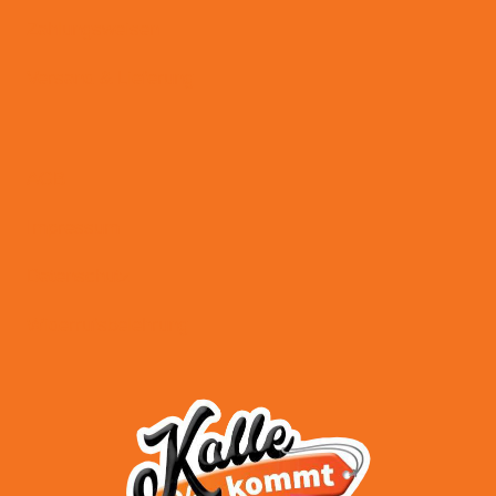
Zahlungsweisen
Versand & Lieferung
AGB
Impressum
Datenschutz
Widerrufsbelehrung