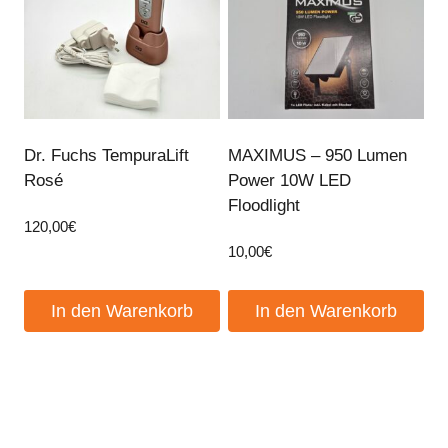
Dr. Fuchs TempuraLift
MAXIMUS – 950 Lumen
Rosé
Power 10W LED
Floodlight
120,00
€
10,00
€
In den Warenkorb
In den Warenkorb