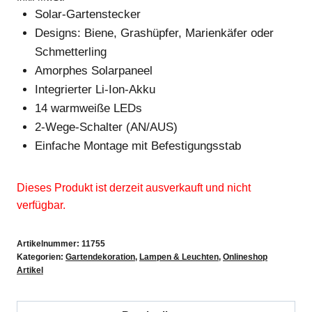
Solar-Gartenstecker
Designs: Biene, Grashüpfer, Marienkäfer oder
Schmetterling
Amorphes Solarpaneel
Integrierter Li-Ion-Akku
14 warmweiße LEDs
2-Wege-Schalter (AN/AUS)
Einfache Montage mit Befestigungsstab
Dieses Produkt ist derzeit ausverkauft und nicht
verfügbar.
Artikelnummer:
11755
Kategorien:
Gartendekoration
,
Lampen & Leuchten
,
Onlineshop
Artikel