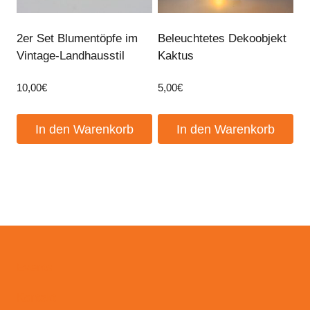
2er Set Blumentöpfe im
Beleuchtetes Dekoobjekt
Vintage-Landhausstil
Kaktus
10,00
€
5,00
€
In den Warenkorb
In den Warenkorb
Events
Kontakt