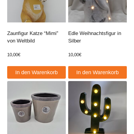
Zaunfigur Katze “Mimi”
Edle Weihnachtsfigur in
von Weltbild
Silber
10,00
€
10,00
€
In den Warenkorb
In den Warenkorb