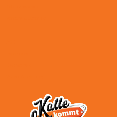
Zahlungsweisen
Versand & Lieferung
AGB
Impressum
Datenschutz
Widerrufsbelehrung