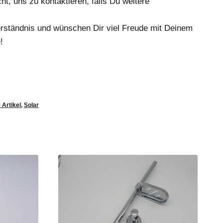
ht, uns zu kontaktieren, falls Du weitere
erständnis und wünschen Dir viel Freude mit Deinem
!
 Artikel
,
Solar