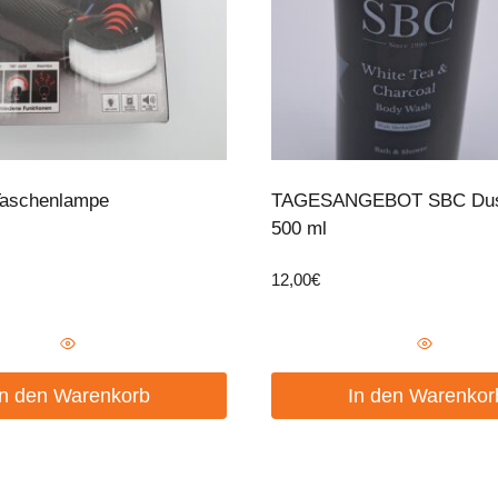
Taschenlampe
TAGESANGEBOT SBC Dus
500 ml
12,00
€
In den Warenkorb
In den Warenkor