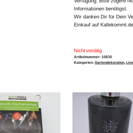
Verfügung. Bitte zögere nic
Informationen benötigst.
Wir danken Dir für Dein V
Einkauf auf Kallekommt.de
Nicht vorrätig
Artikelnummer:
10830
Kategorien:
Gartendekoration
,
Live