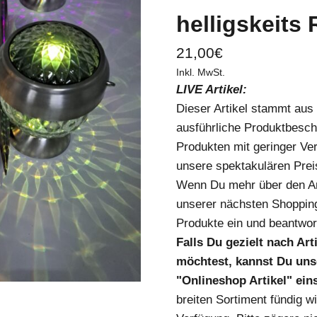
helligskeits 
21,00
€
Inkl. MwSt.
LIVE Artikel:
Dieser Artikel stammt au
ausführliche Produktbesch
Produkten mit geringer Ver
unsere spektakulären Prei
Wenn Du mehr über den Art
unserer nächsten Shopping
Produkte ein und beantwort
Falls Du gezielt nach Ar
möchtest, kannst Du unse
"Onlineshop Artikel" ei
breiten Sortiment fündig w