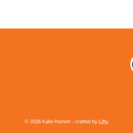
um
utz
sbelehrung
© 2026 Kalle Kommt - crafted by
Lifty