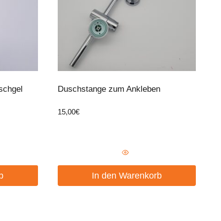
chgel
Duschstange zum Ankleben
15,00
€
b
In den Warenkorb