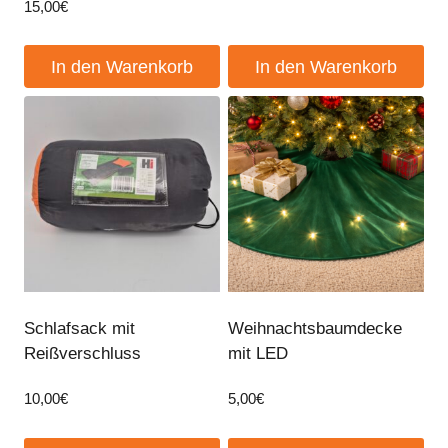
15,00
€
In den Warenkorb
In den Warenkorb
Schlafsack mit
Weihnachtsbaumdecke
Reißverschluss
mit LED
10,00
€
5,00
€