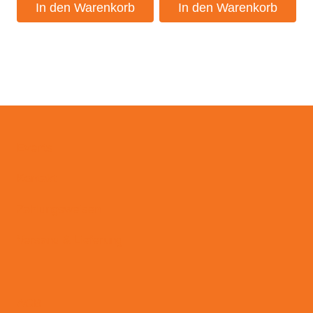
In den Warenkorb
In den Warenkorb
Events
Kontakt
Zahlungsweisen
Versand & Lieferung
AGB