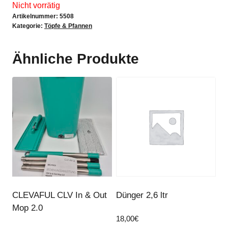
Nicht vorrätig
Artikelnummer:
5508
Kategorie:
Töpfe & Pfannen
Ähnliche Produkte
CLEVAFUL CLV In & Out
Dünger 2,6 ltr
Mop 2.0
18,00
€