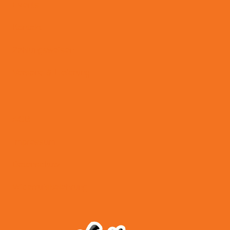
Events
Kontakt
Zahlungsweisen
Versand & Lieferung
AGB
Impressum
Datenschutz
Widerrufsbelehrung