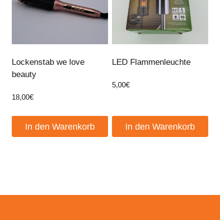
Lockenstab we love
LED Flammenleuchte
beauty
5,00
€
18,00
€
In den Warenkorb
In den Warenkorb