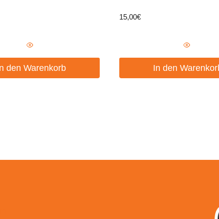
15,00
€
In den Warenkorb
In den Warenkor
um