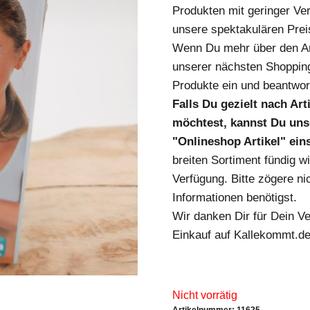
Produkten mit geringer Ver
unsere spektakulären Prei
Wenn Du mehr über den Art
unserer nächsten Shopping
Produkte ein und beantwort
Falls Du gezielt nach Ar
möchtest, kannst Du unse
"Onlineshop Artikel" ei
breiten Sortiment fündig w
Verfügung. Bitte zögere nic
Informationen benötigst.
Wir danken Dir für Dein V
Einkauf auf Kallekommt.de
Nicht vorrätig