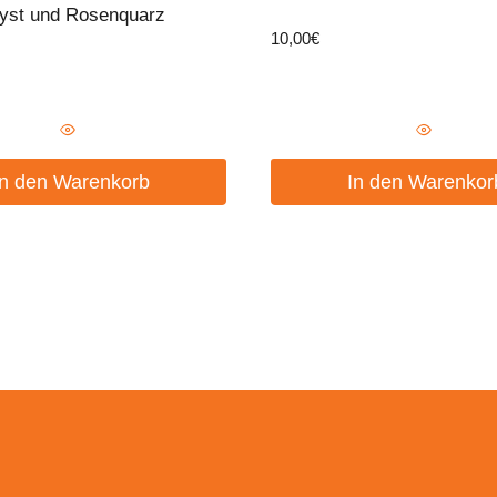
yst und Rosenquarz
10,00
€
In den Warenkorb
In den Warenkor