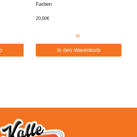
Farben
20,00
€
b
In den Warenkorb