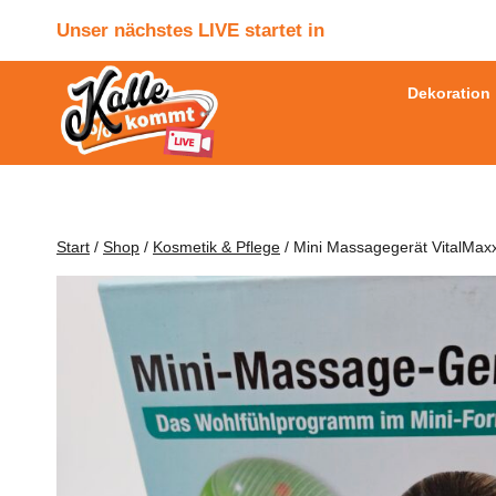
Zum
Unser nächstes LIVE startet in
Inhalt
springen
Dekoration
Start
/
Shop
/
Kosmetik & Pflege
/
Mini Massagegerät VitalMax