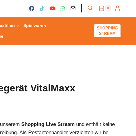
0
extilien
Spielwaren
SHOPPING
STREAM
ge
gerät VitalMaxx
s unserem
Shopping Live Stream
und enthält keine
reibung. Als Restantenhändler verzichten wir bei