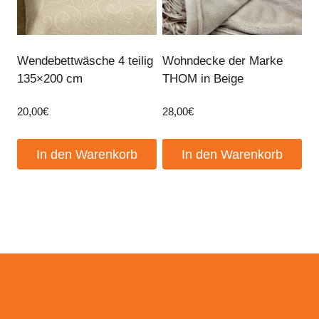
Wendebettwäsche 4 teilig
Wohndecke der Marke
135×200 cm
THOM in Beige
20,00
€
28,00
€
In den Warenkorb
In den Warenkorb
Events