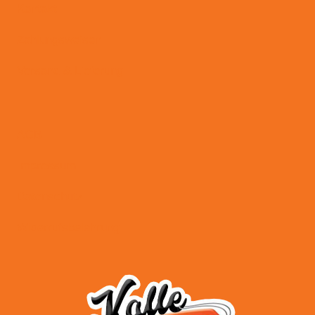
Kontakt
Zahlungsweisen
Versand & Lieferung
AGB
Impressum
Datenschutz
Widerrufsbelehrung