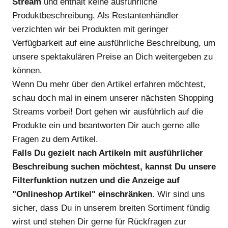
Stream
und enthält keine ausführliche
Produktbeschreibung. Als Restantenhändler
verzichten wir bei Produkten mit geringer
Verfügbarkeit auf eine ausführliche Beschreibung, um
unsere spektakulären Preise an Dich weitergeben zu
können.
Wenn Du mehr über den Artikel erfahren möchtest,
schau doch mal in einem unserer nächsten Shopping
Streams vorbei! Dort gehen wir ausführlich auf die
Produkte ein und beantworten Dir auch gerne alle
Fragen zu dem Artikel.
Falls Du gezielt nach Artikeln mit ausführlicher
Beschreibung suchen möchtest, kannst Du unsere
Filterfunktion nutzen und die Anzeige auf
"Onlineshop Artikel" einschränken
. Wir sind uns
sicher, dass Du in unserem breiten Sortiment fündig
wirst und stehen Dir gerne für Rückfragen zur