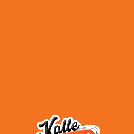
Kontakt
Zahlungsweisen
Versand & Lieferung
AGB
Impressum
Datenschutz
Widerrufsbelehrung