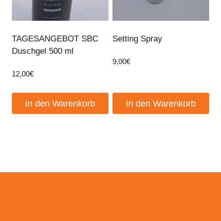
TAGESANGEBOT SBC
Setting Spray
Duschgel 500 ml
9,00
€
12,00
€
In den Warenkorb
In den Warenkorb
Events