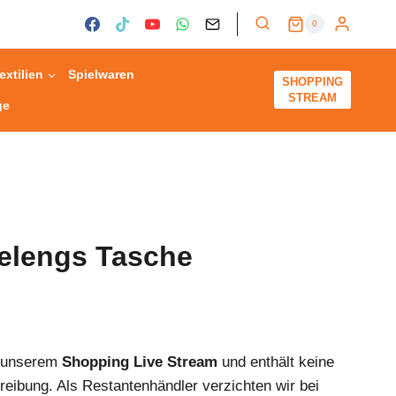
0
extilien
Spielwaren
SHOPPING
STREAM
ge
elengs Tasche
s unserem
Shopping Live Stream
und enthält keine
reibung. Als Restantenhändler verzichten wir bei