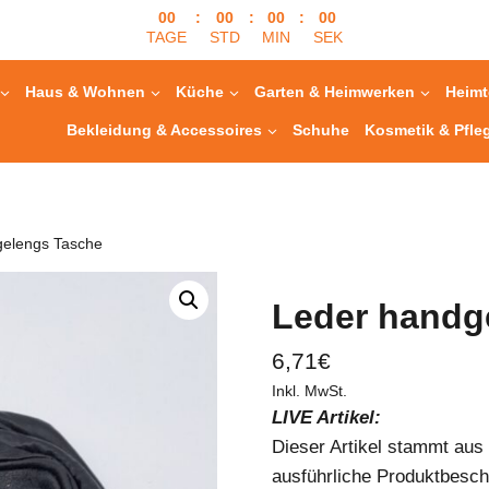
00
:
00
:
00
:
00
TAGE
STD
MIN
SEK
Haus & Wohnen
Küche
Garten & Heimwerken
Heimt
Bekleidung & Accessoires
Schuhe
Kosmetik & Pfle
gelengs Tasche
Leder handg
6,71
€
Inkl. MwSt.
LIVE Artikel:
Dieser Artikel stammt au
ausführliche Produktbesch