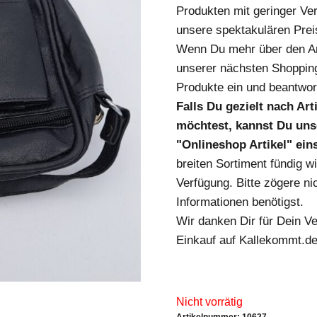
Produkten mit geringer Ver
unsere spektakulären Prei
Wenn Du mehr über den Art
unserer nächsten Shopping
Produkte ein und beantwort
Falls Du gezielt nach Ar
möchtest, kannst Du unse
"Onlineshop Artikel" ei
breiten Sortiment fündig w
Verfügung. Bitte zögere nic
Informationen benötigst.
Wir danken Dir für Dein V
Einkauf auf Kallekommt.de
Nicht vorrätig