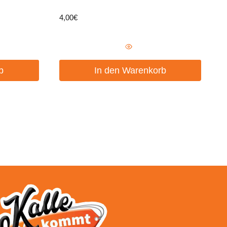
4,00
€
b
In den Warenkorb