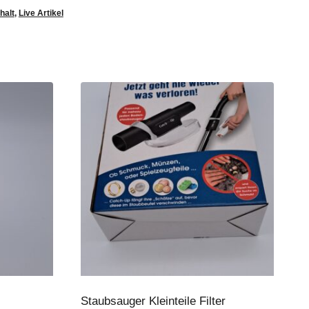
halt
,
Live Artikel
Staubsauger Kleinteile Filter