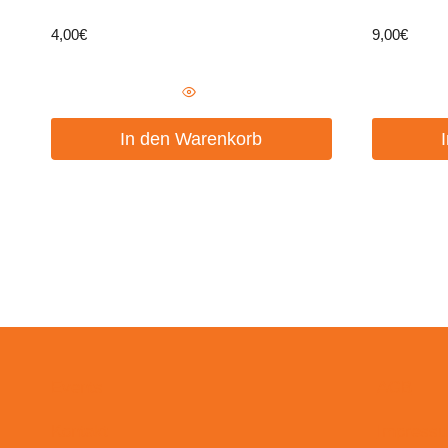
4,00
€
9,00
€
In den Warenkorb
Events
AGB
Kontakt
Impress