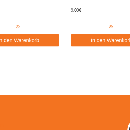
9,00
€
In den Warenkorb
In den Warenkor
um