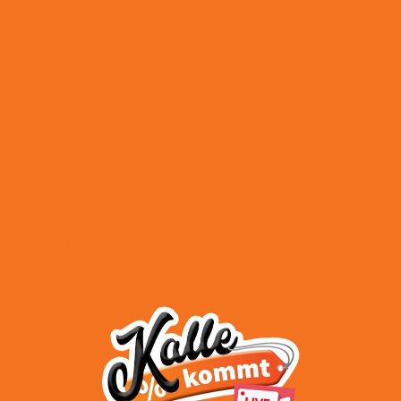
Zahlungsweisen
Versand & Lieferung
AGB
Impressum
Datenschutz
Widerrufsbelehrung