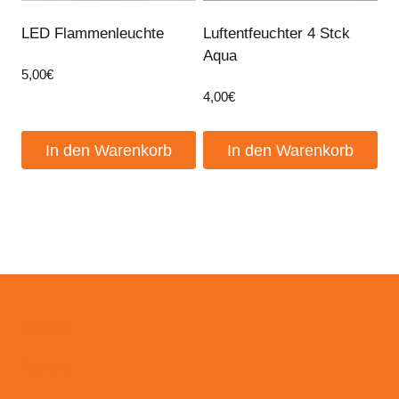
LED Flammenleuchte
Luftentfeuchter 4 Stck
Aqua
5,00
€
4,00
€
In den Warenkorb
In den Warenkorb
Events
Kontakt