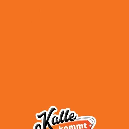
Zahlungsweisen
Versand & Lieferung
AGB
Impressum
Datenschutz
Widerrufsbelehrung