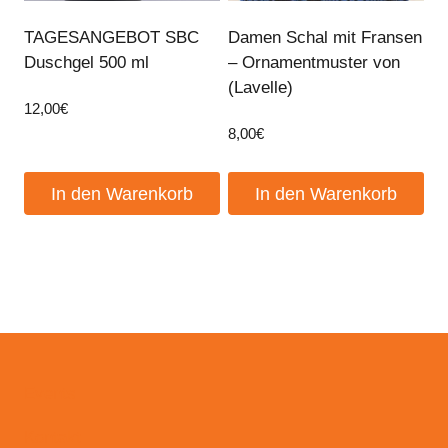
TAGESANGEBOT SBC
Damen Schal mit Fransen
Duschgel 500 ml
– Ornamentmuster von
(Lavelle)
12,00
€
8,00
€
In den Warenkorb
In den Warenkorb
Events
Kontakt