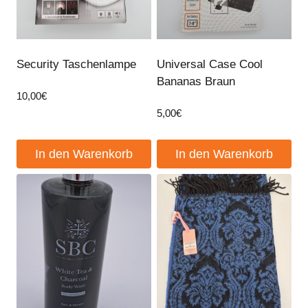
Security Taschenlampe
Universal Case Cool
Bananas Braun
10,00
€
5,00
€
In den Warenkorb
In den Warenkorb