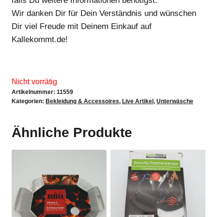
falls Du weitere Informationen benötigst.
Wir danken Dir für Dein Verständnis und wünschen
Dir viel Freude mit Deinem Einkauf auf
Kallekommt.de!
Nicht vorrätig
Artikelnummer:
11559
Kategorien:
Bekleidung & Accessoires
,
Live Artikel
,
Unterwäsche
Ähnliche Produkte