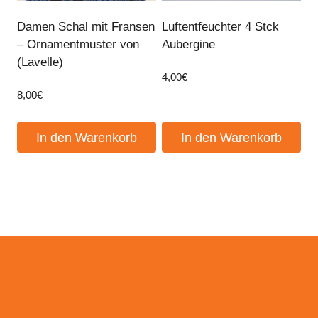
Damen Schal mit Fransen
Luftentfeuchter 4 Stck
– Ornamentmuster von
Aubergine
(Lavelle)
4,00
€
8,00
€
In den Warenkorb
In den Warenkorb
Events
Kontakt