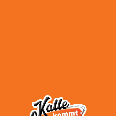
Zahlungsweisen
Versand & Lieferung
AGB
Impressum
Datenschutz
Widerrufsbelehrung