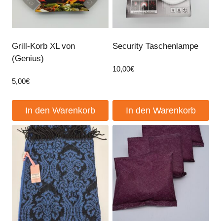
Grill-Korb XL von
Security Taschenlampe
(Genius)
10,00
€
5,00
€
In den Warenkorb
In den Warenkorb