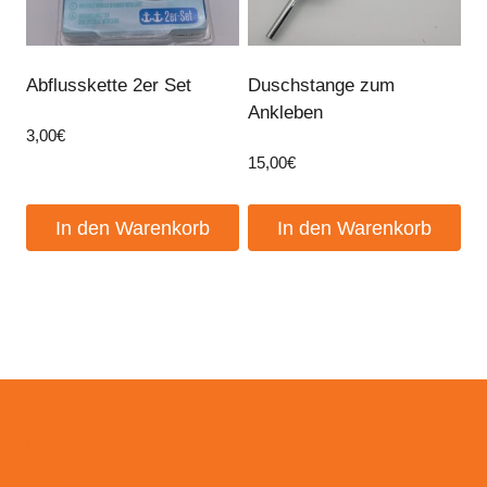
Abflusskette 2er Set
Duschstange zum
Ankleben
3,00
€
15,00
€
In den Warenkorb
In den Warenkorb
Events