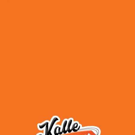
Kontakt
Zahlungsweisen
Versand & Lieferung
AGB
Impressum
Datenschutz
Widerrufsbelehrung