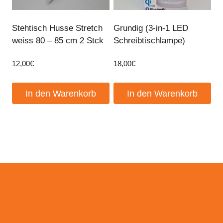
Stehtisch Husse Stretch
Grundig (3-in-1 LED
weiss 80 – 85 cm 2 Stck
Schreibtischlampe)
12,00
€
18,00
€
In den Warenkorb
In den Warenkorb
Events
Kontakt