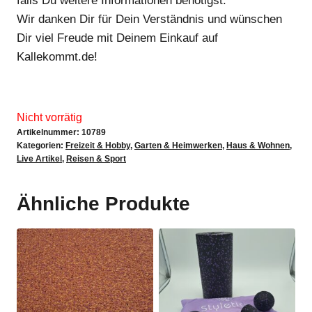
falls Du weitere Informationen benötigst.
Wir danken Dir für Dein Verständnis und wünschen
Dir viel Freude mit Deinem Einkauf auf
Kallekommt.de!
Nicht vorrätig
Artikelnummer:
10789
Kategorien:
Freizeit & Hobby
,
Garten & Heimwerken
,
Haus & Wohnen
,
Live Artikel
,
Reisen & Sport
Ähnliche Produkte