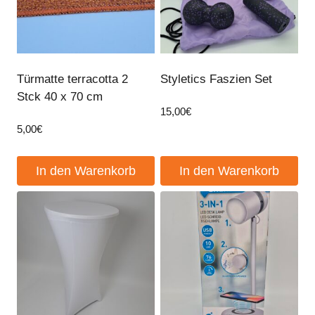
Türmatte terracotta 2
Styletics Faszien Set
Stck 40 x 70 cm
15,00
€
5,00
€
In den Warenkorb
In den Warenkorb