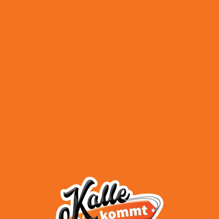
Zahlungsweisen
Versand & Lieferung
AGB
Impressum
Datenschutz
Widerrufsbelehrung